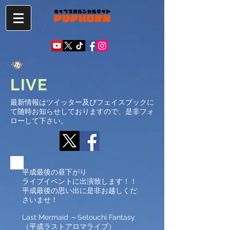
LIVE
最新情報はツイッター及びフェイスブックに
て随時お知らせしておりますので、是非フォ
ローして下さい。
平成最後の昼下がり
ライブイベントに出演致します！！
平成最後の思い出に是非お越しくだ
さいませ！
Last Mermaid ～Setouchi Fantasy
（平成ラストアロマライブ）