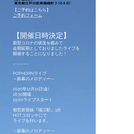
【ご予約はこちら】
ご予約フォーム
【開催日時決定】
新型コロナの状況を鑑みて
会期延期としておりましたライブを
開催することになりました！
​---------
POPHORNライブ
～銀幕のメロディー～
2020年12月11日(金)
18:30開場
19:00ライブスタート
都営新宿線『瑞江駅』3分
HOTコロッケにて
ライブを行います。
～銀幕のメロディー～