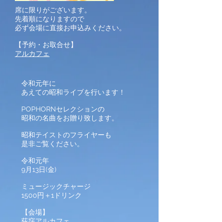
席に限りがございます。
先着順になりますので
必ず会場に直接お申込みください。
【予約・お取合せ】
アルカフェ
令和元年に
あえての昭和ライブを行います！
POPHORNセレクションの
昭和の名曲をお贈り致します。
昭和テイストのフライヤーも
是非ご覧ください。
令和元年
9月13日(金)
ミュージックチャージ
1500円＋1ドリンク
【会場】
荻窪アルカフェ